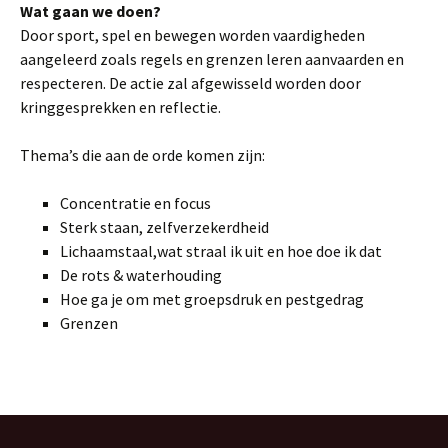
Wat gaan we doen?
Door sport, spel en bewegen worden vaardigheden
aangeleerd zoals regels en grenzen leren aanvaarden en
respecteren. De actie zal afgewisseld worden door
kringgesprekken en reflectie.
Thema’s die aan de orde komen zijn:
Concentratie en focus
Sterk staan, zelfverzekerdheid
Lichaamstaal,wat straal ik uit en hoe doe ik dat
De rots & waterhouding
Hoe ga je om met groepsdruk en pestgedrag
Grenzen