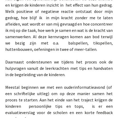
en krijgen de kinderen inzicht in het effect van hun gedrag.
Welk positieve of negatieve reactie ontstaat door mijn
gedrag, hoe blijf ik in mijn kracht zonder me te laten
afleiden, wat wordt er van mij gevraagd en hoe concentreer
ik mij op die taak, hoe werk je samen en wat is de kracht van
samenwerken. Al deze kernvragen komen aan bod terwijl
we bezig zijn met o.a. balspellen, tikspellen,
huttenbouwen, oefeningen in twee of meer-tallen.
Daarnaast ondersteunen we tijdens het proces ook de
hulpvragen vanuit de leerkrachten met tips en handvaten
in de begeleiding van de kinderen.
Meestal beginnen we met een ouderinformatieavond (of
een schriftelijke uitleg) om op deze manier samen het
proces te starten. Aan het einde van het traject krijgen de
kinderen persoonlijke tips en tops, is er een
evaluatieverslag voor de scholen en een korte feedback