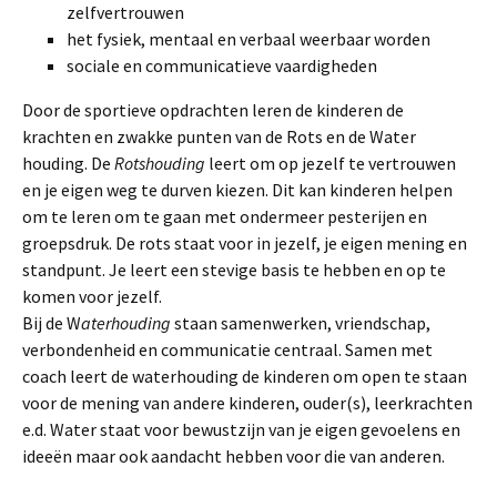
zelfvertrouwen
het fysiek, mentaal en verbaal weerbaar worden
sociale en communicatieve vaardigheden
Door de sportieve opdrachten leren de kinderen de
krachten en zwakke punten van de Rots en de Water
houding. De
Rotshouding
leert om op jezelf te vertrouwen
en je eigen weg te durven kiezen. Dit kan kinderen helpen
om te leren om te gaan met ondermeer pesterijen en
groepsdruk. De rots staat voor in jezelf, je eigen mening en
standpunt. Je leert een stevige basis te hebben en op te
komen voor jezelf.
Bij de W
aterhouding
staan samenwerken, vriendschap,
verbondenheid en communicatie centraal. Samen met
coach leert de waterhouding de kinderen om open te staan
voor de mening van andere kinderen, ouder(s), leerkrachten
e.d. Water staat voor bewustzijn van je eigen gevoelens en
ideeën maar ook aandacht hebben voor die van anderen.